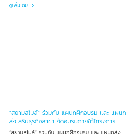
ศักยภาพ สู่การเข้าเป็นบริษัทประกันภัยที่สะดวกใช้และ
ดูเพิ่มเติม
เชื่อถือได้สูงสุด
“สยามสไมล์” ร่วมกับ แผนกฝึกอบรม และ แผนก
ส่งเสริมธุรกิจสาขา จัดอบรมภายใต้โครงการ
“เสวนาวิชาการประธานสาขา” ยกระดับงาน
“สยามสไมล์” ร่วมกับ แผนกฝึกอบรม และ แผนกส่ง