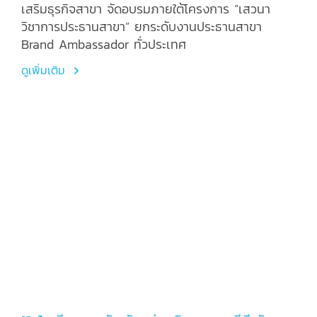
ประธานสาขา Brand Ambassador ทั่วประเทศ
เสริมธุรกิจสาขา จัดอบรมภายใต้โครงการ “เสวนา
วิชาการประธานสาขา” ยกระดับงานประธานสาขา
Brand Ambassador ทั่วประเทศ
ดูเพิ่มเติม