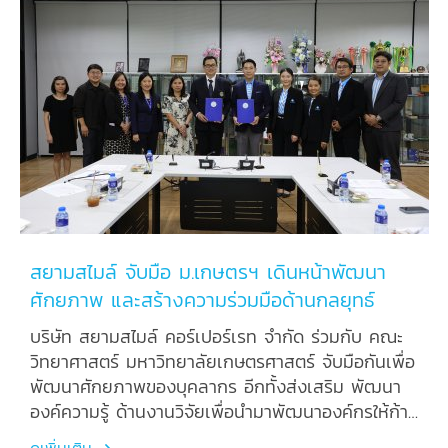
สยามสไมล์ จับมือ ม.เกษตรฯ เดินหน้าพัฒนา
ศักยภาพ และสร้างความร่วมมือด้านกลยุทธ์
บริษัท สยามสไมล์ คอร์เปอร์เรท จำกัด ร่วมกับ คณะ
วิทยาศาสตร์ มหาวิทยาลัยเกษตรศาสตร์ จับมือกันเพื่อ
พัฒนาศักยภาพของบุคลากร อีกทั้งส่งเสริม พัฒนา
องค์ความรู้ ด้านงานวิจัยเพื่อนำมาพัฒนาองค์กรให้ก้าว
ทันโลก