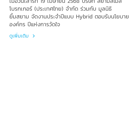
เมื่อวันเสาร์ที่ 19 เมษายน 2568 บริษัท สยามสไมล์
โบรกเกอร์ (ประเทศไทย) จำกัด ร่วมกับ มูลนิธิ
ยิ้มสยาม จัดงานประจำปีแบบ Hybrid ตอบรับนโยบาย
องค์กร ปีแห่งการวัดใจ
ดูเพิ่มเติม