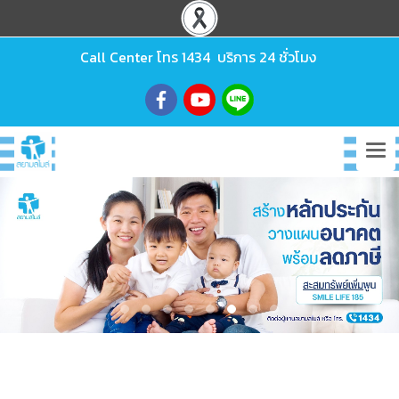
Call Center โทร
1434
บริการ 24 ชั่วโมง