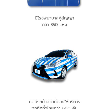
มีโรงพยาบาลคู่สัญญา
กว่า 350 แห่ง
เรามีรถม้าลายที่คอยให้บริการ
ทุกทิศทั่วไทยกว่า 600 คัน