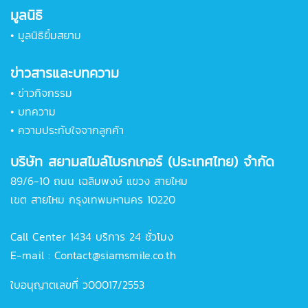
มูลนิธิ
•
มูลนิธิยิ้มสยาม
ข่าวสารและบทความ
•
ข่าวกิจกรรม
•
บทความ
•
ความประทับใจจากลูกค้า
บริษัท สยามสไมล์โบรกเกอร์ (ประเทศไทย) จำกัด
89/6-10 ถนน เฉลิมพงษ์ แขวง สายไหม
เขต สายไหม กรุงเทพมหานคร 10220
Call Center 1434 บริการ 24 ชั่วโมง
E-mail :
Contact@siamsmile.co.th
ใบอนุญาตเลขที่ ว00017/2553