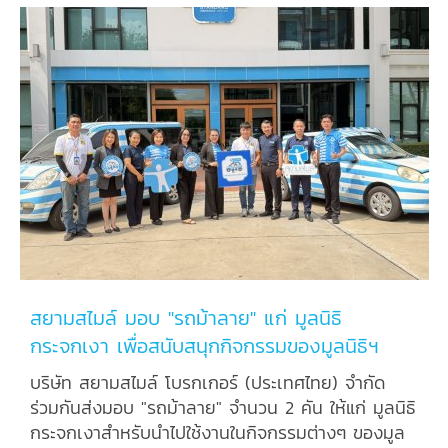
สยามสไมล์ มอบ "รถม้าลาย" แก่ มูลนิธิ
กระจกเงา เพื่อสนับสนุกกิจกรรมของมูลนิธิฯ
บริษัท สยามสไมล์ โบรกเกอร์ (ประเทศไทย) จำกัด
ร่วมกันส่งมอบ "รถม้าลาย" จำนวน 2 คัน ให้แก่ มูลนิธิ
กระจกเงาสำหรับนำไปใช้งานในกิจกรรมต่างๆ ของมูล