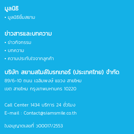
มูลนิธิ
•
มูลนิธิยิ้มสยาม
ข่าวสารและบทความ
•
ข่าวกิจกรรม
•
บทความ
•
ความประทับใจจากลูกค้า
บริษัท สยามสไมล์โบรกเกอร์ (ประเทศไทย) จำกัด
89/6-10 ถนน เฉลิมพงษ์ แขวง สายไหม
เขต สายไหม กรุงเทพมหานคร 10220
Call Center 1434 บริการ 24 ชั่วโมง
E-mail :
Contact@siamsmile.co.th
ใบอนุญาตเลขที่ ว00017/2553